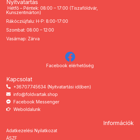
Nyitvatartás
Hétfő – Péntek: 08:00 – 17:00 (Tiszaföldvár,
Kunszentmárton)
Rákócziújfalu: H-P: 8:00-17:00
Szombat: 08:00 – 12:00
Vasárnap: Zárva
Facebook elérhetőség
Kapcsolat
+36707745634 (Nyitvatartási időben)
info@foldvartak.shop
Facebook Messenger
Weboldalunk
Információk
Adatkezelési Nyilatkozat
ÁSZF