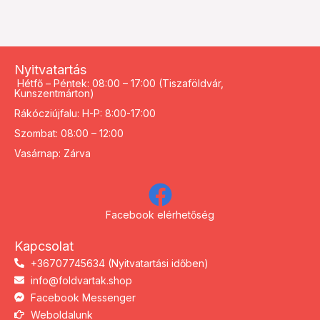
Nyitvatartás
Hétfő – Péntek: 08:00 – 17:00 (Tiszaföldvár,
Kunszentmárton)
Rákócziújfalu: H-P: 8:00-17:00
Szombat: 08:00 – 12:00
Vasárnap: Zárva
Facebook elérhetőség
Kapcsolat
+36707745634 (Nyitvatartási időben)
info@foldvartak.shop
Facebook Messenger
Weboldalunk