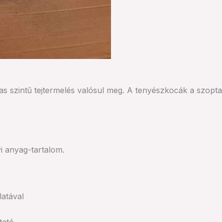
s szintű tejtermelés valósul meg. A tenyészkocák a szopta
i anyag-tartalom.
latával