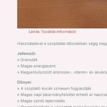
Leírás
További információ
Használatával a szoptatási időszakban végig maga
Jellemzői:
» Granulált
» Magas energiaszint
» Kiegyensúlyozott aminosav-, vitamin- és ásvány
Előnyei:
» A szoptató kocák szívesen fogyasztják
» Magas napi takarmányfelvétel érhető el haszná
» Magas szintű tejtermelés