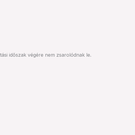
tási időszak végére nem zsarolódnak le.