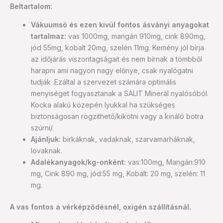
Beltartalom:
Vákuumsó és ezen kivül fontos ásványi anyagokat
tartalmaz:
vas 1000mg, mangán 910mg, cink 890mg,
jód 55mg, kobalt 20mg, szelén 11mg. Kemény jól bírja
az időjárás viszontagságait és nem bírnak a tömbből
harapni ami nagyon nagy előnye, csak nyalógatni
tudják .Ezáltal a szervezet számára optimális
menyiséget fogyasztanak a SALIT Minerál nyalósóból.
Kocka alakú közepén lyukkal ha szükséges
biztonságosan rögzithető/kikötni vagy a kináló botra
szúrni/.
Ajánljuk:
birkáknak, vadaknak, szarvamarháknak,
lovaknak.
Adalékanyagok/kg-onként:
vas:100mg, Mangán:910
mg, Cink 890 mg, jód:55 mg, Kobalt: 20 mg, szelén: 11
mg.
A vas fontos a vérképződésnél, oxigén szállításnál.