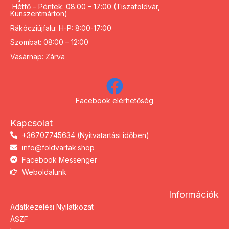
Hétfő – Péntek: 08:00 – 17:00 (Tiszaföldvár,
Kunszentmárton)
Rákócziújfalu: H-P: 8:00-17:00
Szombat: 08:00 – 12:00
Vasárnap: Zárva
Facebook elérhetőség
Kapcsolat
+36707745634 (Nyitvatartási időben)
info@foldvartak.shop
Facebook Messenger
Weboldalunk
Információk
Adatkezelési Nyilatkozat
ÁSZF