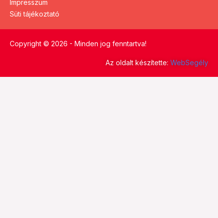
Impresszum
Süti tájékoztató
Copyright © 2026 - Minden jog fenntartva!
Az oldalt készítette:
WebSegély