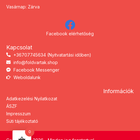
Vasárnap: Zárva
Facebook elérhetőség
Kapcsolat
+36707745634 (Nyitvatartási időben)
info@foldvartak.shop
Facebook Messenger
Weboldalunk
Információk
Adatkezelési Nyilatkozat
ÁSZF
Impresszum
Süti tájékoztató
0