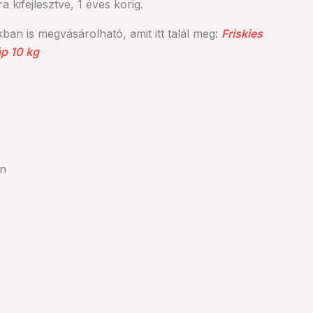
kifejlesztve, 1 éves korig.
ban is megvásárolható, amit itt talál meg:
Friskies
p 10 kg
en