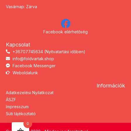
Vasárnap: Zárva
Facebook elérhetőség
Kapcsolat
+36707745634 (Nyitvatartási időben)
info@foldvartak.shop
Facebook Messenger
Weboldalunk
Információk
Adatkezelési Nyilatkozat
ÁSZF
Impresszum
Süti tájékoztató
0