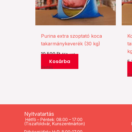
Purina extra szoptató koca
K
takarmánykeverék (30 kg)
t
k
10.500
Ft
ÁFA-val
Kosárba
5
Sertés
Se
Nyitvatartás
Hétfő – Péntek: 08:00 – 17:00
(Tiszaföldvár, Kunszentmárton)
Rákócziújfalu: H-P: 8:00-17:00