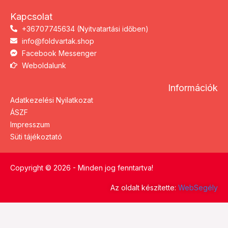
Kapcsolat
+36707745634 (Nyitvatartási időben)
info@foldvartak.shop
Facebook Messenger
Weboldalunk
Információk
Adatkezelési Nyilatkozat
ÁSZF
Impresszum
Süti tájékoztató
Copyright © 2026 - Minden jog fenntartva!
Az oldalt készítette:
WebSegély