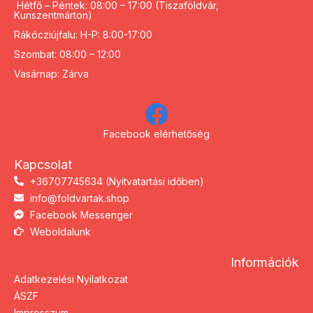
Hétfő – Péntek: 08:00 – 17:00 (Tiszaföldvár,
Kunszentmárton)
Rákócziújfalu: H-P: 8:00-17:00
Szombat: 08:00 – 12:00
Vasárnap: Zárva
Facebook elérhetőség
Kapcsolat
+36707745634 (Nyitvatartási időben)
info@foldvartak.shop
Facebook Messenger
Weboldalunk
Információk
Adatkezelési Nyilatkozat
ÁSZF
Impresszum