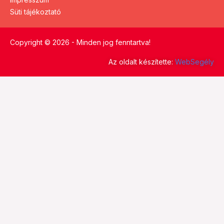
Süti tájékoztató
Copyright © 2026 - Minden jog fenntartva!
Az oldalt készítette:
WebSegély