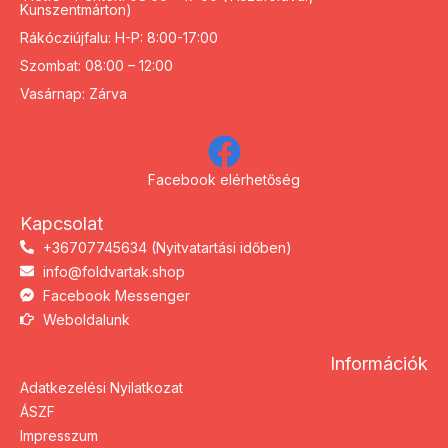
Kunszentmárton)
Rákócziújfalu: H-P: 8:00-17:00
Szombat: 08:00 – 12:00
Vasárnap: Zárva
Facebook elérhetőség
Kapcsolat
+36707745634 (Nyitvatartási időben)
info@foldvartak.shop
Facebook Messenger
Weboldalunk
Információk
Adatkezelési Nyilatkozat
ÁSZF
Impresszum