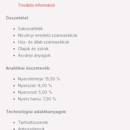
További információ
Összetétel:
Gabonafélék
Növényi eredetű származékok
Hús- és állati származékok
Olajok és zsírok
Ásványi anyagok
Analitikai összetevők:
Nyersfehérje: 15,50 %
Nyerszsír: 8,00 %
Nyersrost: 5,00 %
Nyers hamu: 7,00 %
Technológiai adalékanyagok:
Tartósítószerek
Antioxidánsok