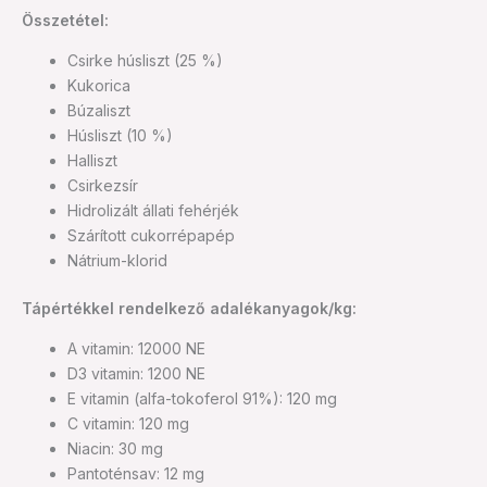
Összetétel:
Csirke húsliszt (25 %)
Kukorica
Búzaliszt
Húsliszt (10 %)
Halliszt
Csirkezsír
Hidrolizált állati fehérjék
Szárított cukorrépapép
Nátrium-klorid
Tápértékkel rendelkező adalékanyagok/kg:
A vitamin: 12000 NE
D3 vitamin: 1200 NE
E vitamin (alfa-tokoferol 91%): 120 mg
C vitamin: 120 mg
Niacin: 30 mg
Pantoténsav: 12 mg