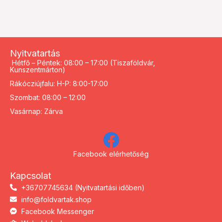
Nyitvatartás
Hétfő – Péntek: 08:00 – 17:00 (Tiszaföldvár,
Kunszentmárton)
Rákócziújfalu: H-P: 8:00-17:00
Szombat: 08:00 – 12:00
Vasárnap: Zárva
Facebook elérhetőség
Kapcsolat
+36707745634 (Nyitvatartási időben)
info@foldvartak.shop
Facebook Messenger