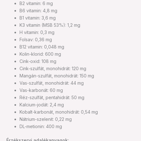
B2 vitamin: 6 mg
B6 vitamin: 4,8 mg
B1 vitamin: 3,6 mg
K3 vitamin (MSB 53%): 1,2 mg
H vitamin: 0,3 mg
Folsav: 0,36 mg
B12 vitamin: 0,048 mg
Kolin-klorid: 600 mg
Cink-oxid: 108 mg
Cink-szulfát, monohidrát: 120 mg
Mangán-szulfát, monohidrát: 150 mg
Vas-szulfát, monohidrát: 44 mg
Vas-karbonát: 60 mg
Réz-szulfát, pentahidrát: 50 mg
Kalcium-jodát: 2,4 mg
Kobalt-karbonát, monohidrát: 0,54 mg
Nátrium-szelenit: 0,22 mg
DL-metionin: 400 mg
Érzékszervi adalékanyagok: