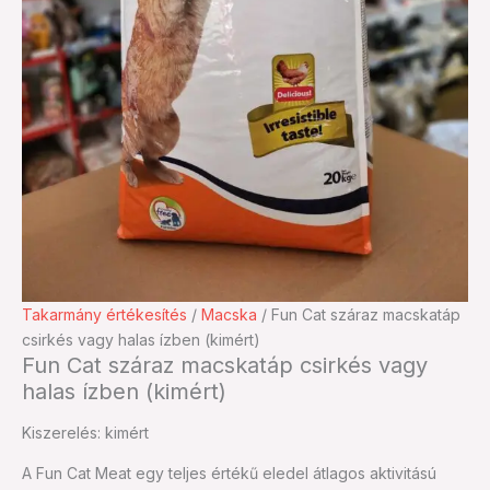
Takarmány értékesítés
/
Macska
/ Fun Cat száraz macskatáp
csirkés vagy halas ízben (kimért)
Fun Cat száraz macskatáp csirkés vagy
halas ízben (kimért)
Kiszerelés: kimért
A Fun Cat Meat egy teljes értékű eledel átlagos aktivitású