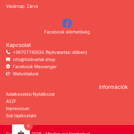
Vasárnap: Zárva
Facebook elérhetőség
Kapcsolat
+36707745634 (Nyitvatartási időben)
info@foldvartak.shop
Facebook Messenger
Weboldalunk
Információk
Adatkezelési Nyilatkozat
ÁSZF
Impresszum
Süti tájékoztató
0
Copyright © 2026 - Minden jog fenntartva!